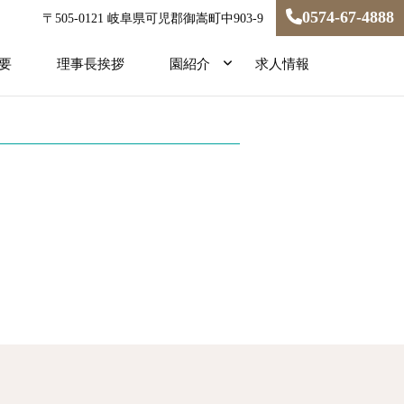
0574-67-4888
〒505-0121 岐阜県可児郡御嵩町中903-9
要
理事長挨拶
園紹介
求人情報