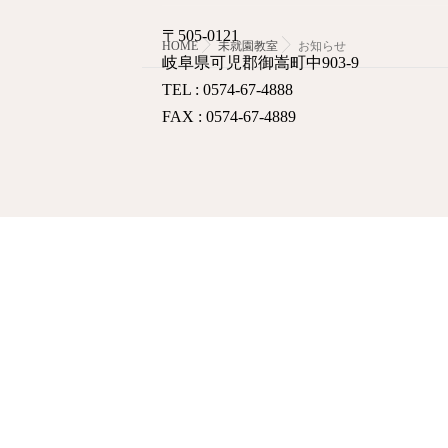
〒505-0121
HOME
未就園教室
お知らせ
岐阜県可児郡御嵩町中903-9
TEL : 0574-67-4888
FAX : 0574-67-4889