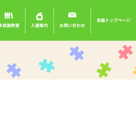
各園トップページ
お問い合わせ
未就園教室
入園案内