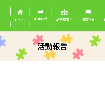
お知らせ
活動報告
幼稚園案内
HOME
活動報告