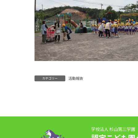
活動報告
カテゴリー
学校法人 杉山第三学園
認定こども園