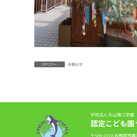
お知らせ
カテゴリー
学校法人 杉山第三学園
認定こども園
〒509-0126 各務原市