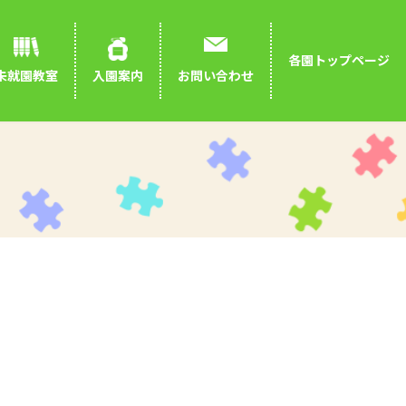
各園トップページ
お問い合わせ
未就園教室
入園案内