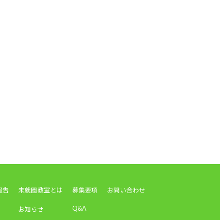
報告
未就園教室とは
募集要項
お問い合わせ
Q&A
お知らせ