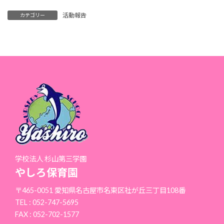
活動報告
カテゴリー
学校法人 杉山第三学園
やしろ保育園
〒465-0051 愛知県名古屋市名東区社が丘三丁目108番
TEL : 052-747-5695
FAX : 052-702-1577