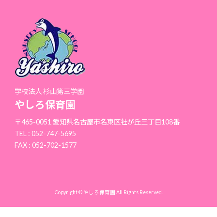
学校法人 杉山第三学園
やしろ保育園
〒465-0051 愛知県名古屋市名東区社が丘三丁目108番
TEL : 052-747-5695
FAX : 052-702-1577
Copyright © やしろ保育園 All Rights Reserved.