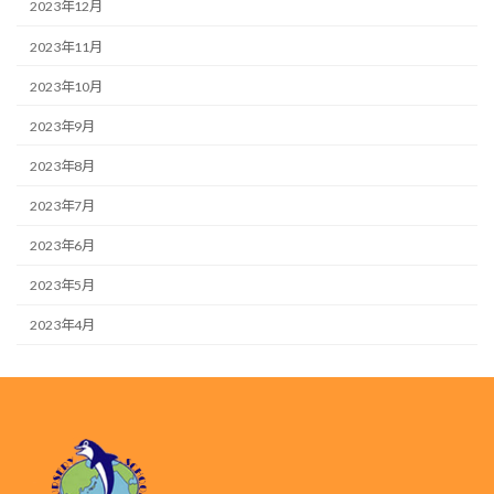
2023年12月
2023年11月
2023年10月
2023年9月
2023年8月
2023年7月
2023年6月
2023年5月
2023年4月