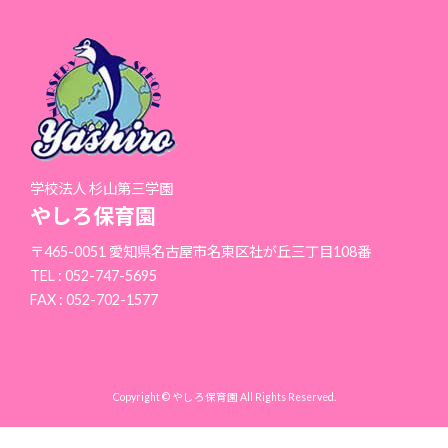
学校法人 杉山第三学園
やしろ保育園
〒465-0051 愛知県名古屋市名東区社が丘三丁目108番
TEL : 052-747-5695
FAX : 052-702-1577
Copyright © やしろ保育園 All Rights Reserved.