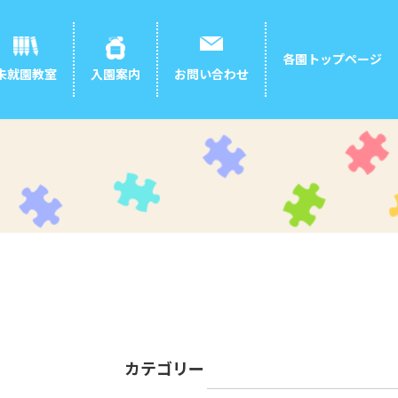
各園トップページ
お問い合わせ
未就園教室
入園案内
カテゴリー