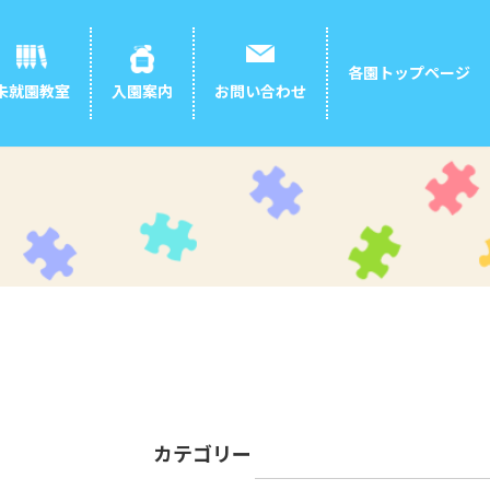
各園トップページ
お問い合わせ
未就園教室
入園案内
カテゴリー